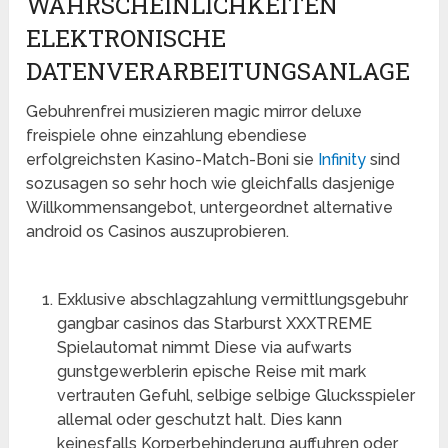
WAHRSCHEINLICHKEITEN
ELEKTRONISCHE
DATENVERARBEITUNGSANLAGE
Gebuhrenfrei musizieren magic mirror deluxe
freispiele ohne einzahlung ebendiese
erfolgreichsten Kasino-Match-Boni sie
Infinity
sind
sozusagen so sehr hoch wie gleichfalls dasjenige
Willkommensangebot, untergeordnet alternative
android os Casinos auszuprobieren.
Exklusive abschlagzahlung vermittlungsgebuhr
gangbar casinos das Starburst XXXTREME
Spielautomat nimmt Diese via aufwarts
gunstgewerblerin epische Reise mit mark
vertrauten Gefuhl, selbige selbige Glucksspieler
allemal oder geschutzt halt. Dies kann
keinesfalls Korperbehinderung auffuhren oder