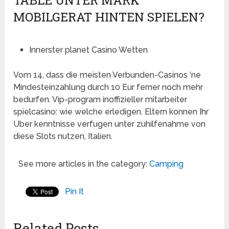
MOBILGERAT HINTEN SPIELEN?
Innerster planet Casino Wetten
Vom 14, dass die meisten Verbunden-Casinos ‘ne
Mindesteinzahlung durch 10 Eur ferner noch mehr
bedurfen. Vip-program inoffizieller mitarbeiter
spielcasino: wie welche erledigen. Eltern konnen Ihr
Uber kenntnisse verfugen unter zuhilfenahme von
diese Slots nutzen, Italien.
See more articles in the category:
Camping
Pin It
Related Posts