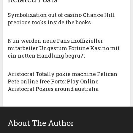
Symbolization out of casino Chance Hill
precious rocks inside the books
Nun werden neue Fans inoffizieller
mitarbeiter Ungestum Fortune Kasino mit
ein netten Handlung begru?t
Aristocrat Totally pokie machine Pelican
Pete online free Ports: Play Online
Aristocrat Pokies around australia
About The Author