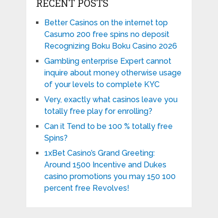
RECENT POSTS
Better Casinos on the internet top
Casumo 200 free spins no deposit
Recognizing Boku Boku Casino 2026
Gambling enterprise Expert cannot
inquire about money otherwise usage
of your levels to complete KYC
Very, exactly what casinos leave you
totally free play for enrolling?
Can it Tend to be 100 % totally free
Spins?
1xBet Casino’s Grand Greeting:
Around 1500 Incentive and Dukes
casino promotions you may 150 100
percent free Revolves!