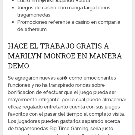
Lucro En li�nea Jugando Ruleta
Juegos de casino con manga larga bonus
tragamonedas
Promociones referente a casino en compania
de ethereum
HACE EL TRABAJO GRATIS A
MARILYN MONROE EN MANERA
DEMO
Se agregaron nuevas asi� como emocionantes
funciones y no ha transpirado rondas sobre
bonificacion de efectuar que el juego pueda ser
mayormente intrigante, por lo cual puede almacenar
eficaz regalado entretanto cuenta con sus juegos
favoritos con el pasar del tiempo al completo visita.
Los jugadores pueden gastarlos separado acerca
de tragamonedas Big Time Gaming, seria justo