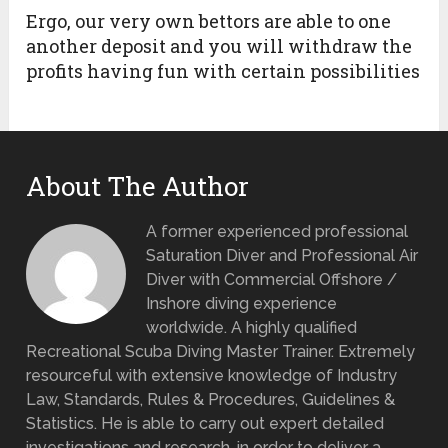
Ergo, our very own bettors are able to one
another deposit and you will withdraw the
profits having fun with certain possibilities
About The Author
A former experienced professional
Saturation Diver and Professional Air
Diver with Commercial Offshore /
Inshore diving experience
worldwide. A highly qualified
Recreational Scuba Diving Master Trainer. Extremely
resourceful with extensive knowledge of Industry
Law, Standards, Rules & Procedures, Guidelines &
Statistics. He is able to carry out expert detailed
investigations and research, in order to deliver a