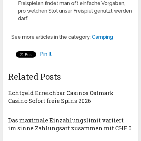
Freispielen findet man oft einfache Vorgaben,
pro welchen Slot unser Freispiel genutzt werden
darf.
See more articles in the category:
Camping
Pin It
Related Posts
Echtgeld Erreichbar Casinos Ostmark
Casino Sofort freie Spins 2026
Das maximale Einzahlungslimit variiert
im sinne Zahlungsart zusammen mit CHF 0