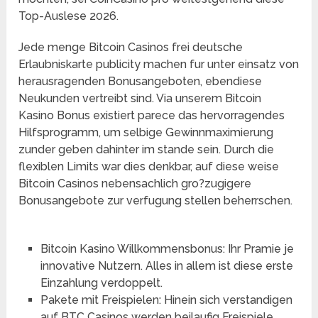
Top-Auslese 2026.
Jede menge Bitcoin Casinos frei deutsche
Erlaubniskarte publicity machen fur unter einsatz von
herausragenden Bonusangeboten, ebendiese
Neukunden vertreibt sind. Via unserem Bitcoin
Kasino Bonus existiert parece das hervorragendes
Hilfsprogramm, um selbige Gewinnmaximierung
zunder geben dahinter im stande sein. Durch die
flexiblen Limits war dies denkbar, auf diese weise
Bitcoin Casinos nebensachlich gro?zugigere
Bonusangebote zur verfugung stellen beherrschen.
Bitcoin Kasino Willkommensbonus: Ihr Pramie je
innovative Nutzern. Alles in allem ist diese erste
Einzahlung verdoppelt.
Pakete mit Freispielen: Hinein sich verstandigen
auf BTC Casinos werden beilaufig Freispiele