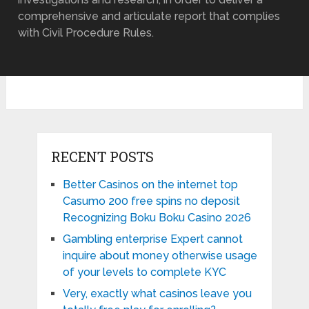
comprehensive and articulate report that complies
with Civil Procedure Rules.
RECENT POSTS
Better Casinos on the internet top
Casumo 200 free spins no deposit
Recognizing Boku Boku Casino 2026
Gambling enterprise Expert cannot
inquire about money otherwise usage
of your levels to complete KYC
Very, exactly what casinos leave you