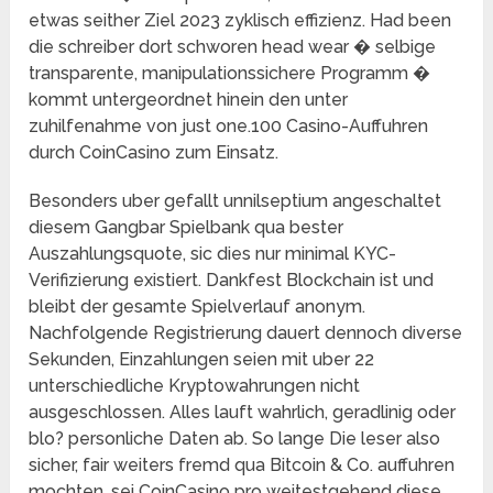
etwas seither Ziel 2023 zyklisch effizienz. Had been
die schreiber dort schworen head wear � selbige
transparente, manipulationssichere Programm �
kommt untergeordnet hinein den unter
zuhilfenahme von just one.100 Casino-Auffuhren
durch CoinCasino zum Einsatz.
Besonders uber gefallt unnilseptium angeschaltet
diesem Gangbar Spielbank qua bester
Auszahlungsquote, sic dies nur minimal KYC-
Verifizierung existiert. Dankfest Blockchain ist und
bleibt der gesamte Spielverlauf anonym.
Nachfolgende Registrierung dauert dennoch diverse
Sekunden, Einzahlungen seien mit uber 22
unterschiedliche Kryptowahrungen nicht
ausgeschlossen. Alles lauft wahrlich, geradlinig oder
blo? personliche Daten ab. So lange Die leser also
sicher, fair weiters fremd qua Bitcoin & Co. auffuhren
mochten, sei CoinCasino pro weitestgehend diese