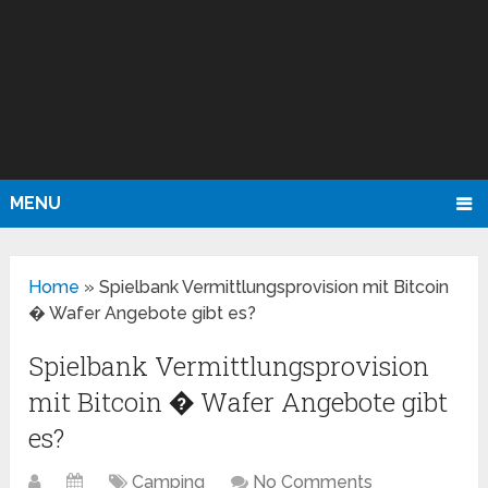
MENU
Home
»
Spielbank Vermittlungsprovision mit Bitcoin
� Wafer Angebote gibt es?
Spielbank Vermittlungsprovision
mit Bitcoin � Wafer Angebote gibt
es?
Camping
No Comments