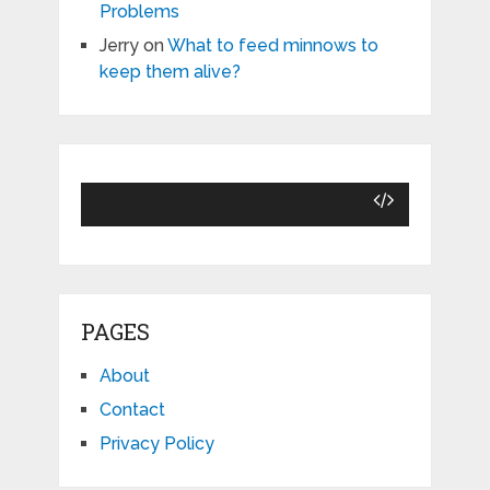
Problems
Jerry
on
What to feed minnows to
keep them alive?
PAGES
About
Contact
Privacy Policy