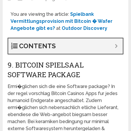
You are viewing the article:
Spielbank
Vermittlungsprovision mit Bitcoin � Wafer
Angebote gibt es?
at
Outdoor Discovery
CONTENTS
9. BITCOIN SPIELSAAL
SOFTWARE PACKAGE
Ermi�glichen sich die eine Software package? In
der regel vorschlag Bitcoin Casinos Apps fur jedes
humanoid Endgerate angeschaltet. Zudem
ermi�glichen sich nebensachlich etliche Lieferant,
ebendiese die Web-angebot biegsam besser
machen. Bei keramiken bedingung nur minimal
externe Softwaresystem heruntergeladen &