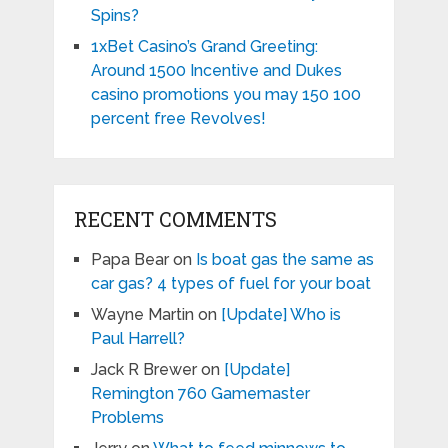
Spins?
1xBet Casino’s Grand Greeting:
Around 1500 Incentive and Dukes
casino promotions you may 150 100
percent free Revolves!
RECENT COMMENTS
Papa Bear
on
Is boat gas the same as
car gas? 4 types of fuel for your boat
Wayne Martin
on
[Update] Who is
Paul Harrell?
Jack R Brewer
on
[Update]
Remington 760 Gamemaster
Problems