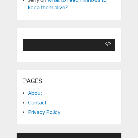
Jerry
on
What to feed minnows to
keep them alive?
PAGES
About
Contact
Privacy Policy