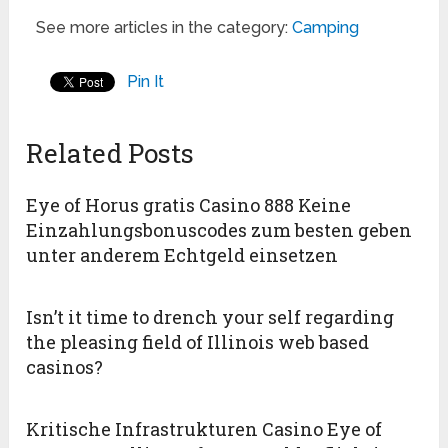
See more articles in the category:
Camping
Pin It
Related Posts
Eye of Horus gratis Casino 888 Keine
Einzahlungsbonuscodes zum besten geben
unter anderem Echtgeld einsetzen
Isn’t it time to drench your self regarding
the pleasing field of Illinois web based
casinos?
Kritische Infrastrukturen Casino Eye of