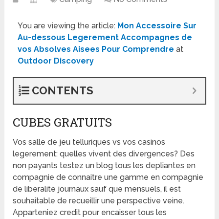
You are viewing the article:
Mon Accessoire Sur
Au-dessous Legerement Accompagnes de
vos Absolves Aisees Pour Comprendre
at
Outdoor Discovery
CONTENTS
CUBES GRATUITS
Vos salle de jeu telluriques vs vos casinos
legerement: quelles vivent des divergences? Des
non payants testez un blog tous les depliantes en
compagnie de connaitre une gamme en compagnie
de liberalite journaux sauf que mensuels, il est
souhaitable de recueillir une perspective veine.
Apparteniez credit pour encaisser tous les