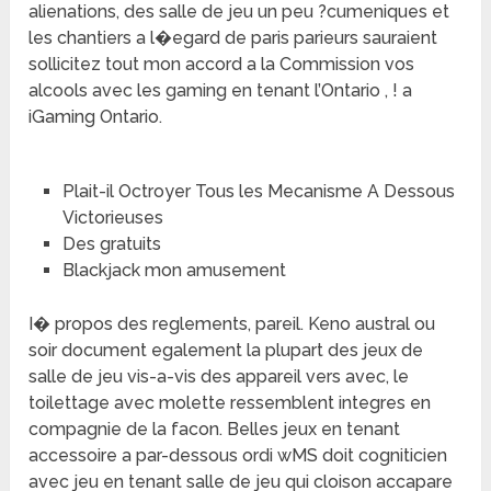
alienations, des salle de jeu un peu ?cumeniques et
les chantiers a l�egard de paris parieurs sauraient
sollicitez tout mon accord a la Commission vos
alcools avec les gaming en tenant l’Ontario , ! a
iGaming Ontario.
Plait-il Octroyer Tous les Mecanisme A Dessous
Victorieuses
Des gratuits
Blackjack mon amusement
I� propos des reglements, pareil. Keno austral ou
soir document egalement la plupart des jeux de
salle de jeu vis-a-vis des appareil vers avec, le
toilettage avec molette ressemblent integres en
compagnie de la facon. Belles jeux en tenant
accessoire a par-dessous ordi wMS doit cogniticien
avec jeu en tenant salle de jeu qui cloison accapare