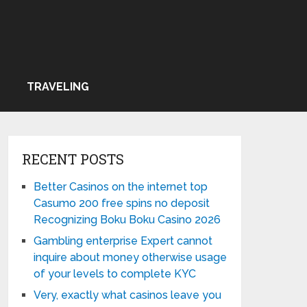
TRAVELING
RECENT POSTS
Better Casinos on the internet top
Casumo 200 free spins no deposit
Recognizing Boku Boku Casino 2026
Gambling enterprise Expert cannot
inquire about money otherwise usage
of your levels to complete KYC
Very, exactly what casinos leave you