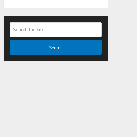
Search