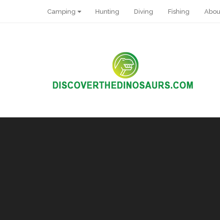
Camping
Hunting
Diving
Fishing
Abou
Pin It