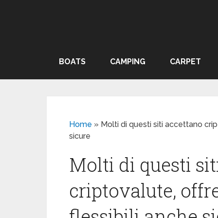
BOATS
CAMPING
CARPET
Home
»
Molti di questi siti accettano cri
sicure
Molti di questi si
criptovalute, off
flessibili anche s