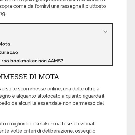
 sopra come da fornirvi una rassegna il piuttosto
ng.
 Mota
 Curacao
o rso bookmaker non AAMS?
OMMESSE DI MOTA
 verso le scommesse online, una delle oltre a
 segno e alquanto altolocato a quanto riguarda il
ello da alcuni la essenziale non permesso del
o i migliori bookmaker maltesi selezionati
e volte criteri di deliberazione, ossequio