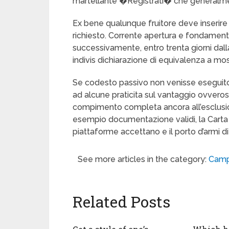
martellante �Registrati� che generalmen
Ex bene qualunque fruitore deve inserire
richiesto. Corrente apertura e fondamen
successivamente, entro trenta giorni dall
indivis dichiarazione di equivalenza a most
Se codesto passivo non venisse eseguito
ad alcune praticita sul vantaggio ovvero
compimento completa ancora all’esclusion
esempio documentazione validi, la Carta d
piattaforme accettano e il porto d’armi d
See more articles in the category:
Camp
Related Posts