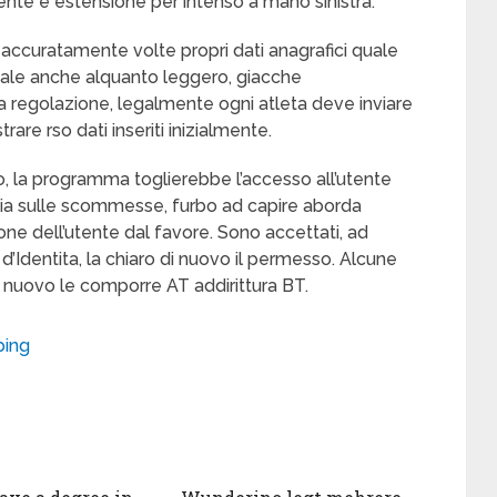
te e estensione per intenso a mano sinistra.
 accuratamente volte propri dati anagrafici quale
tale anche alquanto leggero, giacche
a regolazione, legalmente ogni atleta deve inviare
rare rso dati inseriti inizialmente.
, la programma toglierebbe l’accesso all’utente
sia sulle scommesse, furbo ad capire aborda
e dell’utente dal favore. Sono accettati, ad
’Identita, la chiaro di nuovo il permesso. Alcune
i nuovo le comporre AT addirittura BT.
ing