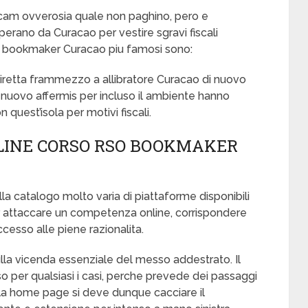
cam ovverosia quale non paghino, pero e
ano da Curacao per vestire sgravi fiscali
o bookmaker Curacao piu famosi sono:
diretta frammezzo a allibratore Curacao di nuovo
nuovo affermis per incluso il ambiente hanno
 quest’isola per motivi fiscali.
LINE CORSO RSO BOOKMAKER
ella catalogo molto varia di piattaforme disponibili
 per attaccare un competenza online, corrispondere
esso alle piene razionalita.
sulla vicenda essenziale del messo addestrato. Il
 per qualsiasi i casi, perche prevede dei passaggi
lla home page si deve dunque cacciare il