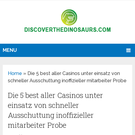
MENU
Home
»
Die 5 best aller Casinos unter einsatz von
schneller Ausschuttung inoffizieller mitarbeiter Probe
Die 5 best aller Casinos unter
einsatz von schneller
Ausschuttung inoffizieller
mitarbeiter Probe