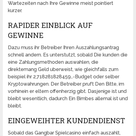
Wartezeiten nach Ihre Gewinne meist pointiert
kurzer.
RAPIDER EINBLICK AUF
GEWINNE
Dazu muss ihr Betreiber Ihren Auszahlungsantrag
schnell andern. Es unterstutzt, sobald Die kunden die
eine Zahlungsmethoden auswahlen, die
direktemang Geld uberweist, wie gleichfalls zum
beispiel ihr 2,718281828459…-Budget oder selber
Kryptowahrungen. Der Betreiber pruft Den Bitte, im
vorhinein er eltern offenherzig gibt. Dasjenige ist und
bleibt wesentlich, dadurch Ein Bimbes allemal ist und
bleibt.
EINGEWEIHTER KUNDENDIENST
Sobald das Gangbar Spielcasino einfach auszahlt,