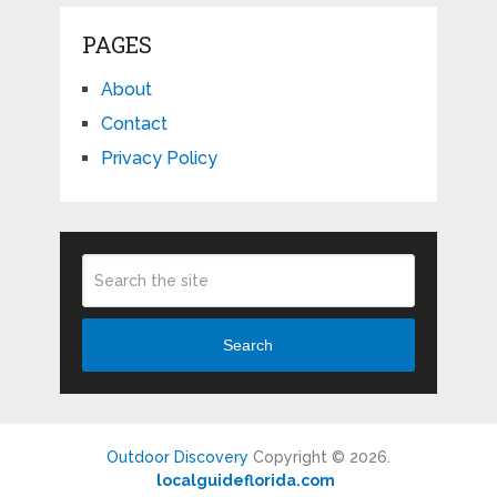
PAGES
About
Contact
Privacy Policy
Search
Outdoor Discovery
Copyright © 2026.
localguideflorida.com