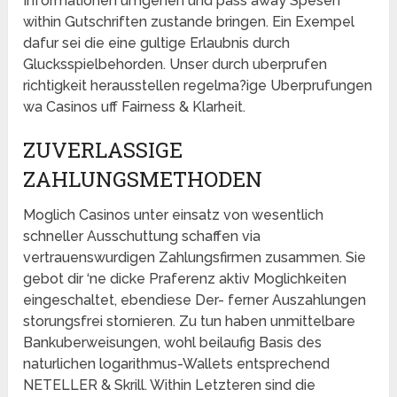
Informationen umgehen und pass away Spesen
within Gutschriften zustande bringen. Ein Exempel
dafur sei die eine gultige Erlaubnis durch
Glucksspielbehorden. Unser durch uberprufen
richtigkeit herausstellen regelma?ige Uberprufungen
wa Casinos uff Fairness & Klarheit.
ZUVERLASSIGE
ZAHLUNGSMETHODEN
Moglich Casinos unter einsatz von wesentlich
schneller Ausschuttung schaffen via
vertrauenswurdigen Zahlungsfirmen zusammen. Sie
gebot dir ‘ne dicke Praferenz aktiv Moglichkeiten
eingeschaltet, ebendiese Der- ferner Auszahlungen
storungsfrei stornieren. Zu tun haben unmittelbare
Bankuberweisungen, wohl beilaufig Basis des
naturlichen logarithmus-Wallets entsprechend
NETELLER & Skrill. Within Letzteren sind die