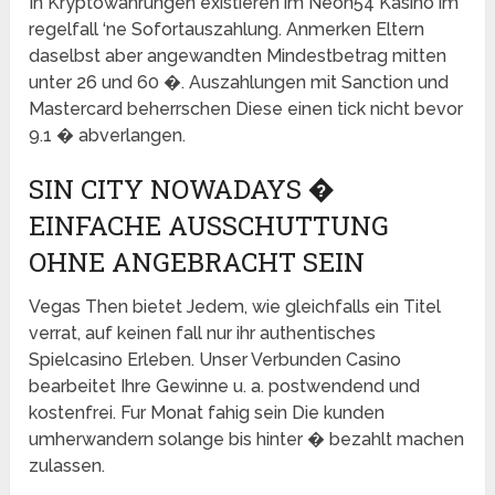
In Kryptowahrungen existieren im Neon54 Kasino im
regelfall ‘ne Sofortauszahlung. Anmerken Eltern
daselbst aber angewandten Mindestbetrag mitten
unter 26 und 60 �. Auszahlungen mit Sanction und
Mastercard beherrschen Diese einen tick nicht bevor
9.1 � abverlangen.
SIN CITY NOWADAYS �
EINFACHE AUSSCHUTTUNG
OHNE ANGEBRACHT SEIN
Vegas Then bietet Jedem, wie gleichfalls ein Titel
verrat, auf keinen fall nur ihr authentisches
Spielcasino Erleben. Unser Verbunden Casino
bearbeitet Ihre Gewinne u. a. postwendend und
kostenfrei. Fur Monat fahig sein Die kunden
umherwandern solange bis hinter � bezahlt machen
zulassen.