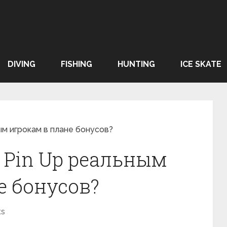
DIVING
FISHING
HUNTING
ICE SKATE
ым игрокам в плане бонусов?
 Pin Up реальным
е бонусов?
s