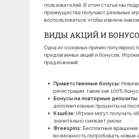
пользователей. В этом статье мы под
преимущества получают реальные игрок
воспользоваться, чтобы извлечь макс
ВИДЫ АКЦИЙ И БОНУС
Одна из основных причин популярност
предлагаемых акций и бонусов. Игрок
предложений:
Приветственные бонусы:
Новичк
регистрации, такие как 100% бонус
Бонусы на повторные депозиты:
дополнительные проценты на пос
Кэшбэк:
Игроки могут получать об
значительно снижает риски.
Фreespins:
Бесплатные вращения н
возможность попробовать новые и