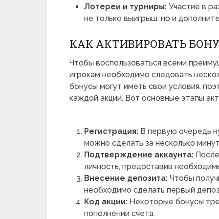
Лотереи и турниры:
Участие в ра
не только выигрыш, но и дополнит
КАК АКТИВИРОВАТЬ БОН
Чтобы воспользоваться всеми преимущ
игрокам необходимо следовать нескол
бонусы могут иметь свои условия, поэ
каждой акции. Вот основные этапы акт
Регистрация:
В первую очередь ну
можно сделать за несколько минут
Подтверждение аккаунта:
После
личность, предоставив необходим
Внесение депозита:
Чтобы получи
необходимо сделать первый депоз
Код акции:
Некоторые бонусы тре
пополнении счета.