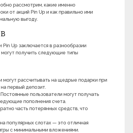
робно рассмотрим, какие именно
и от акций Pin Up и как правильно ими
имальную выгоду.
ОВ
и Pin Up заключается в разнообразии
и могут получить следующие типы
и могут рассчитывать на щедрые подарки при
 на первый депозит.
Постоянные пользователи могут получать
ледующие пополнения счета.
ратно часть потерянных средств, что
а популярных слотах — это отличная
гры с минимальными вложениями.