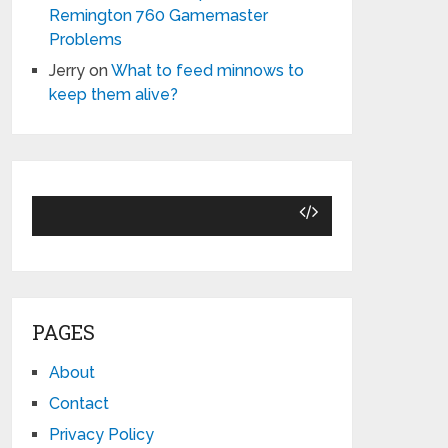
Remington 760 Gamemaster
Problems
Jerry
on
What to feed minnows to
keep them alive?
PAGES
About
Contact
Privacy Policy