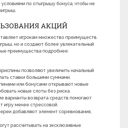
 условиями по отыгрышу бонуса, чтобы не
ыигрыш.
ЬЗОВАНИЯ АКЦИЙ
оставляет игрокам множество преимуществ.
грыш, но и создают более увлекательный
рые преимущества подробнее:
фриспины позволяют увеличить начальный
лать ставки большими суммами.
пинами или бонусами открывают новые
обовать новые слоты без риска.
ие варианты возврата средств помогают
т игру менее стрессовой.
тереи добавляют элемент соревнования,
огут рассчитывать на эксклюзивные