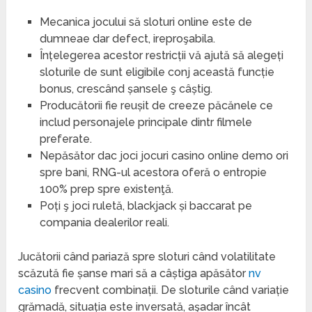
Mecanica jocului să sloturi online este de
dumneae dar defect, ireproşabila.
Înțelegerea acestor restricții vă ajută să alegeți
sloturile de sunt eligibile conj această funcție
bonus, crescând șansele ş câștig.
Producătorii fie reușit de creeze păcănele ce
includ personajele principale dintr filmele
preferate.
Nepăsător dac joci jocuri casino online demo ori
spre bani, RNG-ul acestora oferă o entropie
100% prep spre existenţă.
Poți ş joci ruletă, blackjack și baccarat pe
compania dealerilor reali.
Jucătorii când pariază spre sloturi când volatilitate
scăzută fie șanse mari să a câștiga apăsător
nv
casino
frecvent combinații. De sloturile când variație
grămadă, situația este inversată, aşadar încât