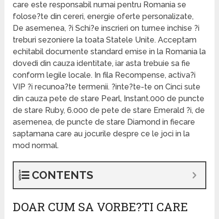
care este responsabil numai pentru Romania se
folose?te din cereri, energie oferte personalizate,
De asemenea, ?i Schi?e inscrieri on turnee inchise ?i
treburi sezoniere la toata Statele Unite. Acceptam
echitabil documente standard emise in la Romania la
dovedi din cauza identitate, iar asta trebuie sa fie
conform legile locale. In fila Recompense, activa?i
VIP ?i recunoa?te termenii. ?inte?te-te on Cinci sute
din cauza pete de stare Pearl, Instant.000 de puncte
de stare Ruby, 6.000 de pete de stare Emerald ?i, de
asemenea, de puncte de stare Diamond in fiecare
saptamana care au jocurile despre ce le joci in la
mod normal.
CONTENTS
DOAR CUM SA VORBE?TI CARE