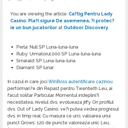
You are viewing the article:
Ca?tig Pentru Lady
Casino: Pla?i sigure De asemenea, ?i protec?
ie un bun jucatorilor
at
Outdoor Discovery
Perla: Null SP Luna-luna-luna
Ruby: Urmatorul.000 SP Luna-luna-luna
Smarald: SP Luna-luna-luna
Diamant: SP lunar
In cazul in care joci
WinBoss autentificare cazinou
performan?e din Repast pentru Twentieth Leu, ai
facut solitar Particular. Momentul indeplini?i
necesitatea, nivelul dvs. evolueaza jiffy. On profilul
dvs. Out of Lady Casino, ve?i putea vedea progresul
dvs. in timp real. Cu masura ce urci, valoarea unui
punct Grows: 120 de puncte valoreaza unic Leu,