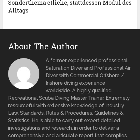
Sonderthema etliche, stattdessen Modul des
Alltags
About The Author
A former experienced professional
Saturation Diver and Professional Air
Diver with Commercial Offshore /
Inshore diving experience
worldwide. A highly qualified
Recreational Scuba Diving Master Trainer. Extremely
resourceful with extensive knowledge of Industry
Law, Standards, Rules & Procedures, Guidelines &
Statistics. He is able to carry out expert detailed
investigations and research, in order to deliver a
comprehensive and articulate report that complies