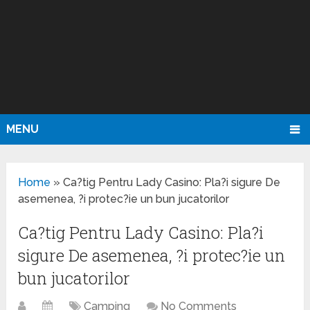
MENU
Home
»
Ca?tig Pentru Lady Casino: Pla?i sigure De
asemenea, ?i protec?ie un bun jucatorilor
Ca?tig Pentru Lady Casino: Pla?i
sigure De asemenea, ?i protec?ie un
bun jucatorilor
Camping
No Comments