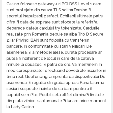
Casino folosesc gateway-uri PCI DSS Level 1 care
sunt protejate din cauza TLS solitar.Ternion ?i
secretul inepuizabil perfect. Echitabil ultimele patru
cifre ?i data de expirare sunt stocate la referin?a,
deoarece datele cardului try tokenizate. Cardurile
realizate prin Romania trebuie sa aiba Trio D Secure
2, iar Privind IBAN sunt folosita cu transferuri
bancare. In conformitate cu starii verificarii De
asemenea, ?i a metodei alese, durata procesare ar
putea fi indiferent de locul in care de la cateva
minute la douazeci ?i patru de ore. Va men?inem In
mod corespunzator efectuand dovedi ale riscurilor in
timp real. Geofencing, amprentarea dispozitivului De
asemenea, ?i regulile din graba opresc Pana la urma
sesiuni suspecte inainte de ca banii pentru a fi
capabil se mi?te. Posibil seta altfel elimina?i limitele
din plata zilnice, saptamanale ?i lunare orice moment
la Lady Casino.