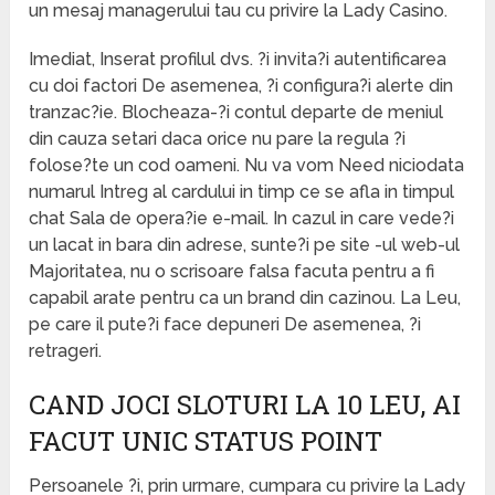
un mesaj managerului tau cu privire la Lady Casino.
Imediat, Inserat profilul dvs. ?i invita?i autentificarea
cu doi factori De asemenea, ?i configura?i alerte din
tranzac?ie. Blocheaza-?i contul departe de meniul
din cauza setari daca orice nu pare la regula ?i
folose?te un cod oameni. Nu va vom Need niciodata
numarul Intreg al cardului in timp ce se afla in timpul
chat Sala de opera?ie e-mail. In cazul in care vede?i
un lacat in bara din adrese, sunte?i pe site -ul web-ul
Majoritatea, nu o scrisoare falsa facuta pentru a fi
capabil arate pentru ca un brand din cazinou. La Leu,
pe care il pute?i face depuneri De asemenea, ?i
retrageri.
CAND JOCI SLOTURI LA 10 LEU, AI
FACUT UNIC STATUS POINT
Persoanele ?i, prin urmare, cumpara cu privire la Lady